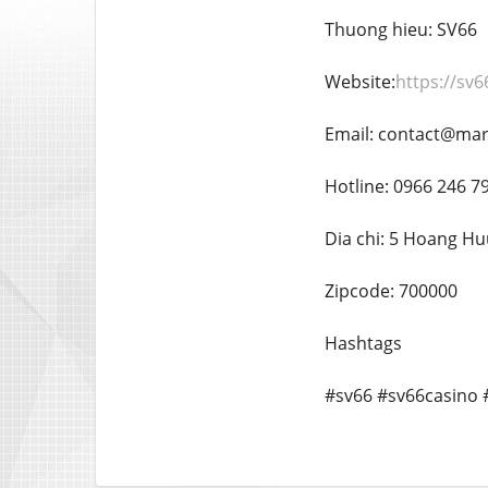
Thuong hieu: SV66
Website:
https://sv6
Email: contact@mar
Hotline: 0966 246 7
Dia chi: 5 Hoang H
Zipcode: 700000
Hashtags
#sv66 #sv66casino 