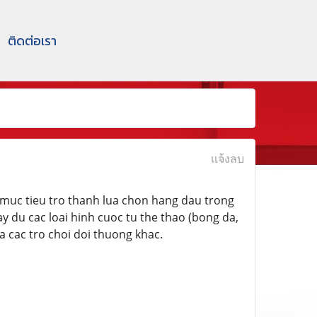
ติดต่อเรา
แจ้งลบ
 muc tieu tro thanh lua chon hang dau trong
day du cac loai hinh cuoc tu the thao (bong da,
va cac tro choi doi thuong khac.