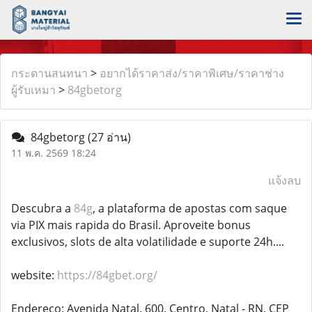
กระดานสนทนา
>
อยากได้ราคาส่ง/ราคาพิเศษ/ราคาช่าง
ผู้รับเหมา
>
84gbetorg
84gbetorg
(27 อ่าน)
11 พ.ค. 2569 18:24
แจ้งลบ
Descubra a
84g
, a plataforma de apostas com saque
via PIX mais rapida do Brasil. Aproveite bonus
exclusivos, slots de alta volatilidade e suporte 24h....
website:
https://84gbet.org/
Endereco: Avenida Natal, 600, Centro, Natal - RN, CEP