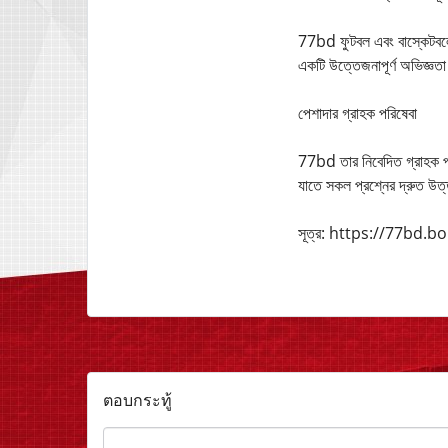
77bd ফুটবল এবং বাস্কেটবলের
একটি উত্তেজনাপূর্ণ অভিজ্ঞত
পেশাদার গ্রাহক পরিষেবা
77bd তার নিবেদিত গ্রাহক পর
যাতে সকল প্রশ্নের দ্রুত উত্
সূত্র: https://77bd.b
ตอบกระทู้