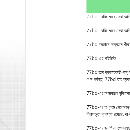
77bd
- বাজি ধরার সেরা অভি
77bd - বাজি ধরার সেরা অভি
77bd বর্তমানে অন্যতম শীর্ষস্
77bd-এর পরিচিতি
77bd তার ব্যবহারকারী-বান্ধব
গেম পর্যন্ত, 77bd তার ব্যবহ
77bd-এর অসাধারণ সুবিধাসম
77bd-এর মাধ্যমে খেলোয়াড়র
নিরাপত্তা ব্যবস্থা রয়েছে, যা
77bd-এর জনপ্রিয় গেমসমূহ