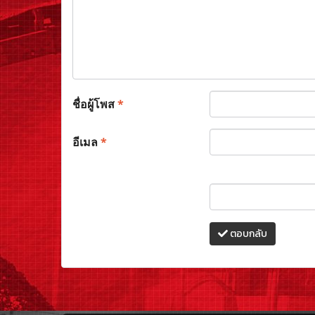
ชื่อผู้โพส
*
อีเมล
*
ตอบกลับ