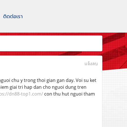
ติดต่อเรา
แจ้งลบ
uoi chu y trong thoi gian gan day. Voi su ket
iem giai tri hap dan cho nguoi dung tren
ps://dn88-top1.com/
con thu hut nguoi tham