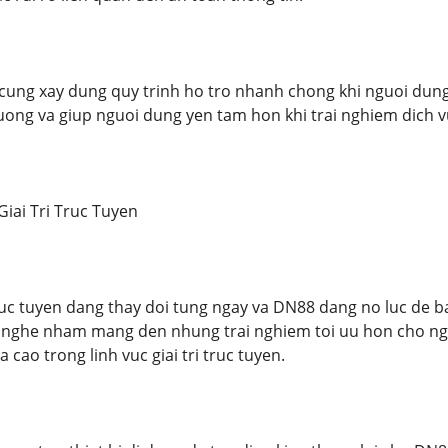
ung xay dung quy trinh ho tro nhanh chong khi nguoi dung 
tuong va giup nguoi dung yen tam hon khi trai nghiem dich v
iai Tri Truc Tuyen
 truc tuyen dang thay doi tung ngay va DN88 dang no luc de 
g nghe nham mang den nhung trai nghiem toi uu hon cho ng
 cao trong linh vuc giai tri truc tuyen.