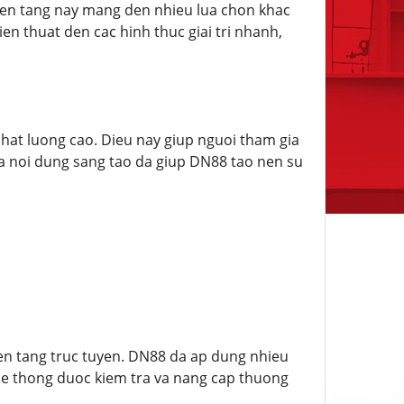
 Nen tang nay mang den nhieu lua chon khac
n thuat den cac hinh thuc giai tri nhanh,
hat luong cao. Dieu nay giup nguoi tham gia
a noi dung sang tao da giup DN88 tao nen su
en tang truc tuyen. DN88 da ap dung nhieu
He thong duoc kiem tra va nang cap thuong