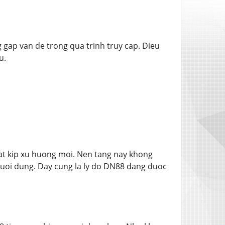
gap van de trong qua trinh truy cap. Dieu
u.
bat kip xu huong moi. Nen tang nay khong
uoi dung. Day cung la ly do DN88 dang duoc