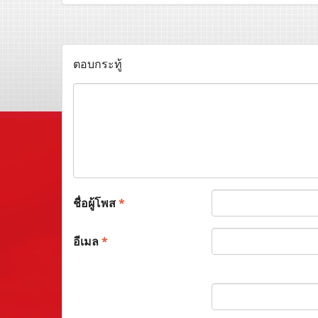
ตอบกระทู้
ชื่อผู้โพส
*
อีเมล
*