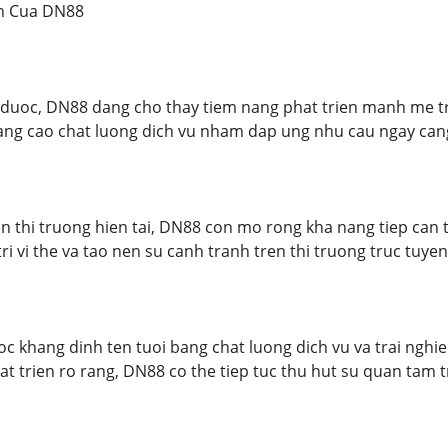
en Cua DN88
 duoc, DN88 dang cho thay tiem nang phat trien manh me tro
ang cao chat luong dich vu nham dap ung nhu cau ngay can
 thi truong hien tai, DN88 con mo rong kha nang tiep can t
i vi the va tao nen su canh tranh tren thi truong truc tuyen
 khang dinh ten tuoi bang chat luong dich vu va trai nghi
at trien ro rang, DN88 co the tiep tuc thu hut su quan tam tr