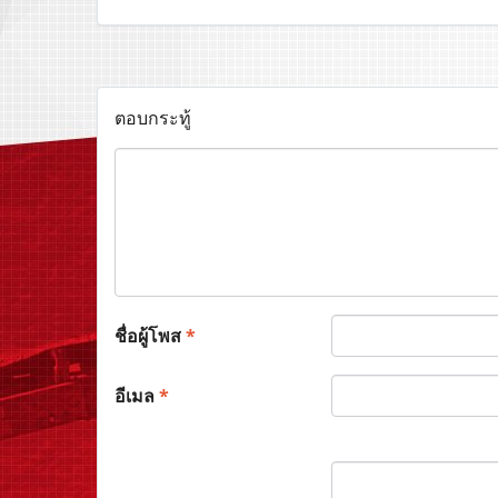
ตอบกระทู้
ชื่อผู้โพส
*
อีเมล
*