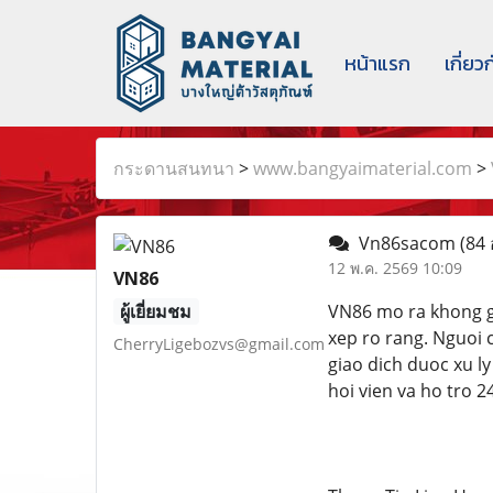
หน้าแรก
เกี่ยว
กระดานสนทนา
>
www.bangyaimaterial.com
>
Vn86sacom
(84 
12 พ.ค. 2569 10:09
VN86
ผู้เยี่ยมชม
VN86 mo ra khong gia
xep ro rang. Nguoi 
CherryLigebozvs@gmail.com
giao dich duoc xu l
hoi vien va ho tro 