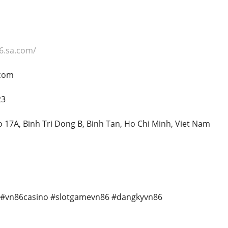
86.sa.com/
.com
23
o 17A, Binh Tri Dong B, Binh Tan, Ho Chi Minh, Viet Nam
 #vn86casino #slotgamevn86 #dangkyvn86