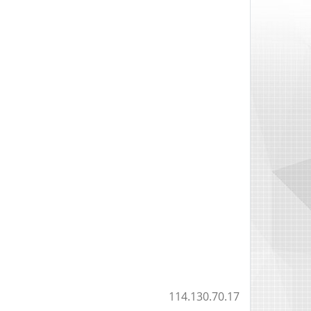
114.130.70.17