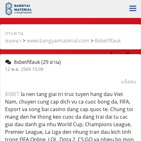
กระดาน
สนทนา
>
www.bangyaimaterial.com
>
8xbetfifauk
8xbetfifauk
(29 อ่าน)
12 พ.ค. 2569 15:09
แจ้งลบ
8XBET
la nen tang giai tri truc tuyen hang dau Viet
Nam, chuyen cung cap dich vu ca cuoc bong da, FIFA,
Esport va song bai casino dang cap quoc te. Chung toi
mang den he thong keo cuoc da dang trai dai tu cac
giai dau danh gia nhu World Cup, Champions League,
Premier League, La Liga den nhung tran dau kich tinh
trong FIFA Online, LOL, Dota 2, CS:GO va nhieu bo mon