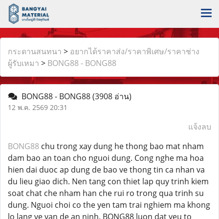
กระดานสนทนา
>
อยากได้ราคาส่ง/ราคาพิเศษ/ราคาช่าง
ผู้รับเหมา
>
BONG88 - BONG88
BONG88 - BONG88
(3908 อ่าน)
12 พ.ค. 2569 20:31
แจ้งลบ
BONG88
chu trong xay dung he thong bao mat nham
dam bao an toan cho nguoi dung. Cong nghe ma hoa
hien dai duoc ap dung de bao ve thong tin ca nhan va
du lieu giao dich. Nen tang con thiet lap quy trinh kiem
soat chat che nham han che rui ro trong qua trinh su
dung. Nguoi choi co the yen tam trai nghiem ma khong
lo lang ve van de an ninh. BONG88 luon dat yeu to