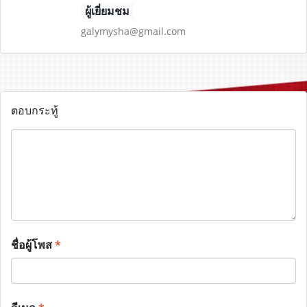
ผู้เยี่ยมชม
galymysha@gmail.com
ตอบกระทู้
ชื่อผู้โพส
*