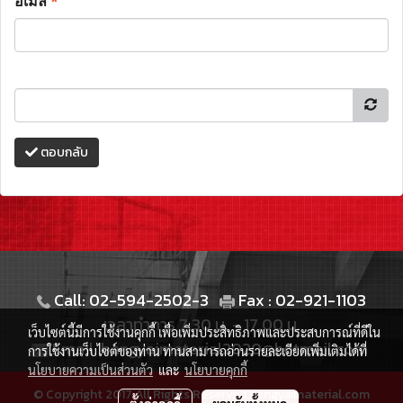
อีเมล
*
ตอบกลับ
Call: 02-594-2502-3
Fax : 02-921-1103
เวลาทำการ 7.30 น. - 17.00 น.
เว็บไซต์นี้มีการใช้งานคุกกี้ เพื่อเพิ่มประสิทธิภาพและประสบการณ์ที่ดีใน
Email: bangyaimaterial2020@hotmail.com
การใช้งานเว็บไซต์ของท่าน ท่านสามารถอ่านรายละเอียดเพิ่มเติมได้ที่
นโยบายความเป็นส่วนตัว
และ
นโยบายคุกกี้
© Copyright 2017 All Rights Reserved.bangyaimaterial.com