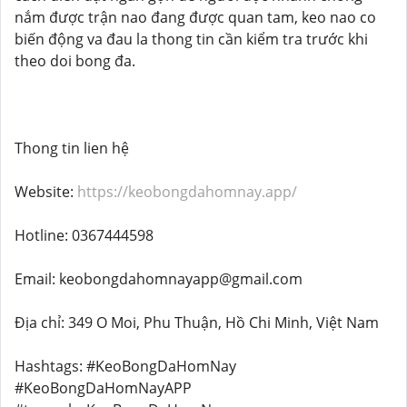
nắm được trận nao đang được quan tam, keo nao co
biến động va đau la thong tin cần kiểm tra trước khi
theo doi bong đa.
Thong tin lien hệ
Website:
https://keobongdahomnay.app/
Hotline: 0367444598
Email: keobongdahomnayapp@gmail.com
Địa chỉ: 349 O Moi, Phu Thuận, Hồ Chi Minh, Việt Nam
Hashtags: #KeoBongDaHomNay
#KeoBongDaHomNayAPP