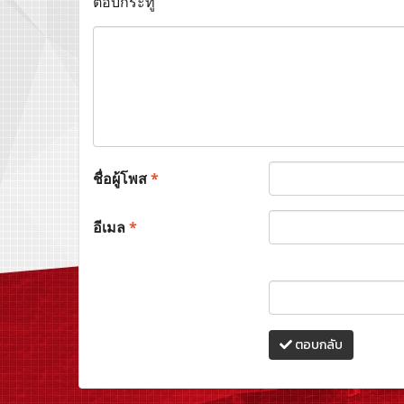
ตอบกระทู้
ชื่อผู้โพส
*
อีเมล
*
ตอบกลับ