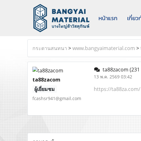
หน้าแรก
เกี่ยว
กระดานสนทนา
>
www.bangyaimaterial.com
>
ta88zacom
(231 
13 พ.ค. 2569 03:42
ta88zacom
ผู้เยี่ยมชม
https://ta88za.com/
fcashsr941@gmail.com