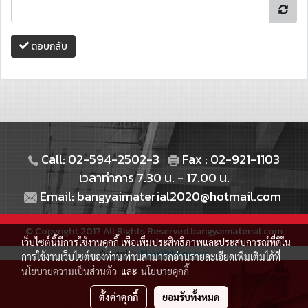
ตอบกลับ
Call: 02-594-2502-3
Fax : 02-921-1103
เวลาทำการ 7.30 น. - 17.00 น.
Email: bangyaimaterial2020@hotmail.com
© Copyright 2017 All Rights Reserved.bangyaimaterial.com
เว็บไซต์นี้มีการใช้งานคุกกี้ เพื่อเพิ่มประสิทธิภาพและประสบการณ์ที่ดีใน
Powered by
MakeWebEasy.com
การใช้งานเว็บไซต์ของท่าน ท่านสามารถอ่านรายละเอียดเพิ่มเติมได้ที่
นโยบายความเป็นส่วนตัว
และ
นโยบายคุกกี้
ตั้งค่าคุกกี้
ยอมรับทั้งหมด