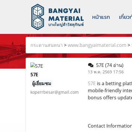
หน้าแรก
เกี่ยว
กระดานสนทนา
>
www.bangyaimaterial.com
>
57E
(74 อ่าน)
13 พ.ค. 2569 17:56
57E
ผู้เยี่ยมชม
57E
is a betting plat
mobile-friendly inte
koperrbesar@gmail.com
bonus offers update
Contact Informatio