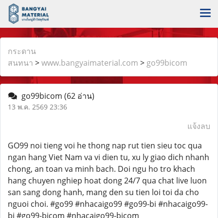
กระดาน
สนทนา
>
www.bangyaimaterial.com
>
go99bicom
go99bicom
(62 อ่าน)
13 พ.ค. 2569 23:36
แจ้งลบ
GO99 noi tieng voi he thong nap rut tien sieu toc qua
ngan hang Viet Nam va vi dien tu, xu ly giao dich nhanh
chong, an toan va minh bach. Doi ngu ho tro khach
hang chuyen nghiep hoat dong 24/7 qua chat live luon
san sang dong hanh, mang den su tien loi toi da cho
nguoi choi. #go99 #nhacaigo99 #go99-bi #nhacaigo99-
bi #go99-bicom #nhacaigo99-bicom