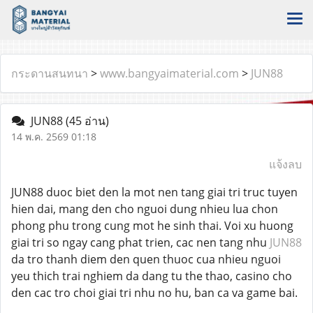
กระดานสนทนา
>
www.bangyaimaterial.com
>
JUN88
JUN88
(45 อ่าน)
14 พ.ค. 2569 01:18
แจ้งลบ
JUN88 duoc biet den la mot nen tang giai tri truc tuyen
hien dai, mang den cho nguoi dung nhieu lua chon
phong phu trong cung mot he sinh thai. Voi xu huong
giai tri so ngay cang phat trien, cac nen tang nhu
JUN88
da tro thanh diem den quen thuoc cua nhieu nguoi
yeu thich trai nghiem da dang tu the thao, casino cho
den cac tro choi giai tri nhu no hu, ban ca va game bai.