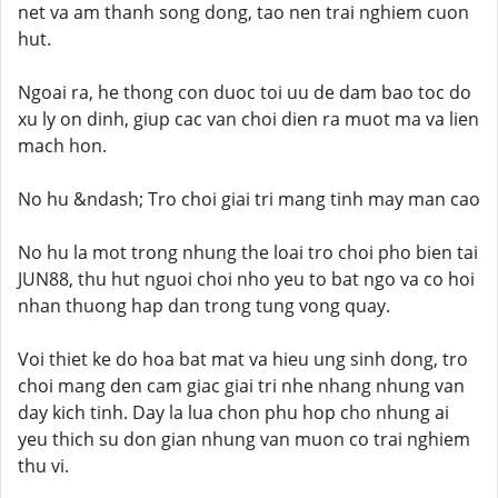
net va am thanh song dong, tao nen trai nghiem cuon
hut.
Ngoai ra, he thong con duoc toi uu de dam bao toc do
xu ly on dinh, giup cac van choi dien ra muot ma va lien
mach hon.
No hu &ndash; Tro choi giai tri mang tinh may man cao
No hu la mot trong nhung the loai tro choi pho bien tai
JUN88, thu hut nguoi choi nho yeu to bat ngo va co hoi
nhan thuong hap dan trong tung vong quay.
Voi thiet ke do hoa bat mat va hieu ung sinh dong, tro
choi mang den cam giac giai tri nhe nhang nhung van
day kich tinh. Day la lua chon phu hop cho nhung ai
yeu thich su don gian nhung van muon co trai nghiem
thu vi.