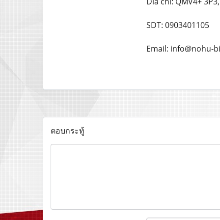
Dia chi: QMV4+ 3P3,
SDT: 0903401105
Email: info@nohu-b
ตอบกระทู้