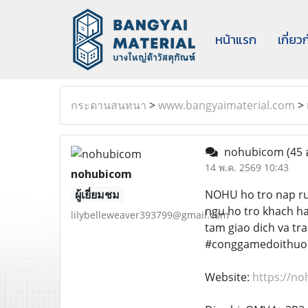
หน้าแรก
เกี่ยว
กระดานสนทนา
>
www.bangyaimaterial.com
>
nohubicom
(45 
14 พ.ค. 2569 10:43
nohubicom
ผู้เยี่ยมชม
NOHU ho tro nap rut 
ngu ho tro khach ha
lilybelleweaver393799@gmail.com
tam giao dich va 
#conggamedoithuo
Website:
https://no