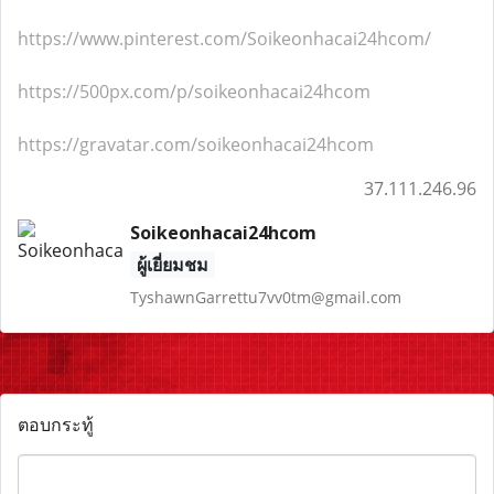
https://www.pinterest.com/Soikeonhacai24hcom/
https://500px.com/p/soikeonhacai24hcom
https://gravatar.com/soikeonhacai24hcom
37.111.246.96
Soikeonhacai24hcom
ผู้เยี่ยมชม
TyshawnGarrettu7vv0tm@gmail.com
ตอบกระทู้