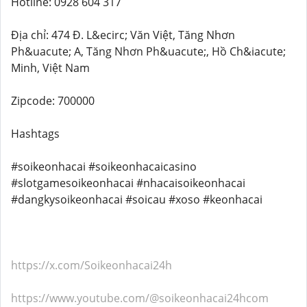
Hotline: 0928 604 317
Địa chỉ: 474 Đ. L&ecirc; Văn Việt, Tăng Nhơn
Ph&uacute; A, Tăng Nhơn Ph&uacute;, Hồ Ch&iacute;
Minh, Việt Nam
Zipcode: 700000
Hashtags
#soikeonhacai #soikeonhacaicasino
#slotgamesoikeonhacai #nhacaisoikeonhacai
#dangkysoikeonhacai #soicau #xoso #keonhacai
https://x.com/Soikeonhacai24h
https://www.youtube.com/@soikeonhacai24hcom