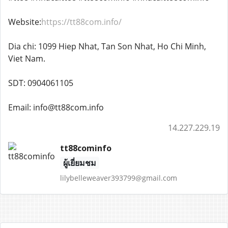
Website:
https://tt88com.info/
Dia chi: 1099 Hiep Nhat, Tan Son Nhat, Ho Chi Minh,
Viet Nam.
SDT: 0904061105
Email: info@tt88com.info
14.227.229.19
tt88cominfo
ผู้เยี่ยมชม
lilybelleweaver393799@gmail.com