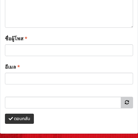
ชื่อผู้โพส
*
อีเมล
*
ตอบกลับ