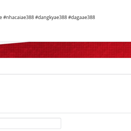
 #nhacaiae388 #dangkyae388 #dagaae388