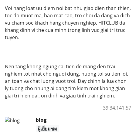
Voi hang loat uu diem noi bat nhu giao dien than thien,
toc do muot ma, bao mat cao, tro choi da dang va dich
vu cham soc khach hang chuyen nghiep, HITCLUB da
khang dinh vi the cua minh trong linh vuc giai tri truc
tuyen.
Nen tang khong ngung cai tien de mang den trai
nghiem tot nhat cho nguoi dung, huong toi su tien loi,
an toan va chat luong vuot troi. Day chinh la lua chon
ly tuong cho nhung ai dang tim kiem mot khong gian
giai tri hien dai, on dinh va giau tinh trai nghiem.
39.34.141.57
blog
ผู้เยี่ยมชม