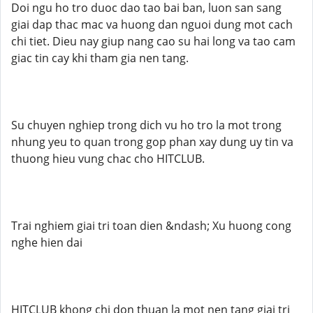
Doi ngu ho tro duoc dao tao bai ban, luon san sang
giai dap thac mac va huong dan nguoi dung mot cach
chi tiet. Dieu nay giup nang cao su hai long va tao cam
giac tin cay khi tham gia nen tang.
Su chuyen nghiep trong dich vu ho tro la mot trong
nhung yeu to quan trong gop phan xay dung uy tin va
thuong hieu vung chac cho HITCLUB.
Trai nghiem giai tri toan dien &ndash; Xu huong cong
nghe hien dai
HITCLUB khong chi don thuan la mot nen tang giai tri