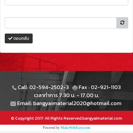
ตอบกลับ
Call: 02-594-2502-3
Fax : 02-921-1103
เวลาทำการ 7.30 น. - 17.00 น.
Email: bangyaimaterial2020@hotmail.com
© Copyright 2017 All Rights Reserved.bangyaimaterial.com
Powered by
MakeWebEasy.com