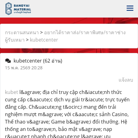
กระดานสนทนา
>
อยากได้ราคาส่ง/ราคาพิเศษ/ราคาช่าง
ผู้รับเหมา
>
kubetcenter
kubetcenter
(62 อ่าน)
15 พ.ค. 2569 20:28
แจ้งลบ
kubet
l&agrave; địa chỉ truy cập ch&iacute;nh thức
cung cấp c&aacute;c dịch vụ giải tr&iacute; trực tuyến
đẳng cấp. Ch&uacute;ng t&ocirc;i mang đến trải
nghiệm mượt m&agrave; với c&aacute;c sảnh Casino,
Thể thao v&agrave; Game b&agrave;i đổi thưởng. Hệ
thống an to&agrave;n, bảo mật v&agrave; nạp
r&uacute;t nhanh ch&oacute;ng l&agrave; ưu