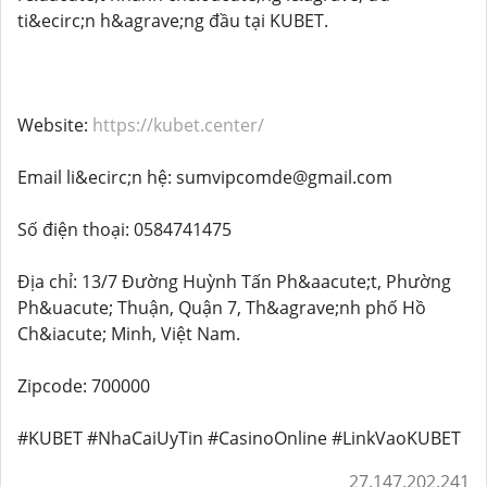
ti&ecirc;n h&agrave;ng đầu tại KUBET.
Website:
https://kubet.center/
Email li&ecirc;n hệ: sumvipcomde@gmail.com
Số điện thoại: 0584741475
Địa chỉ: 13/7 Đường Huỳnh Tấn Ph&aacute;t, Phường
Ph&uacute; Thuận, Quận 7, Th&agrave;nh phố Hồ
Ch&iacute; Minh, Việt Nam.
Zipcode: 700000
#KUBET #NhaCaiUyTin #CasinoOnline #LinkVaoKUBET
27.147.202.241