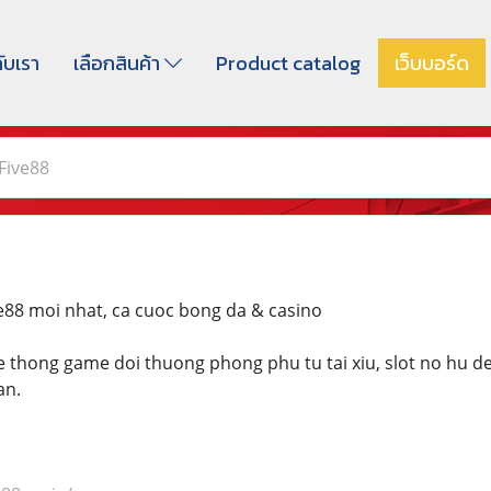
กับเรา
เลือกสินค้า
Product catalog
เว็บบอร์ด
Five88
ive88 moi nhat, ca cuoc bong da & casino
e thong game doi thuong phong phu tu tai xiu, slot no hu den
an.