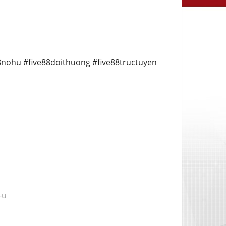
88nohu #five88doithuong #five88tructuyen
-u