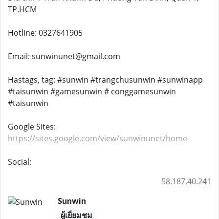
TP.HCM
Hotline: 0327641905
Email: sunwinunet@gmail.com
Hastags, tag: #sunwin #trangchusunwin #sunwinapp
#taisunwin #gamesunwin # conggamesunwin
#taisunwin
Google Sites:
https://sites.google.com/view/sunwinunet/home
Social:
58.187.40.241
Sunwin
ผู้เยี่ยมชม