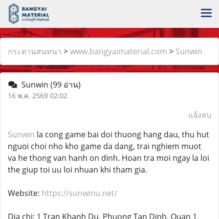
กระดานสนทนา
>
www.bangyaimaterial.com
>
Sunwin
Sunwin
(99 อ่าน)
16 พ.ค. 2569 02:02
แจ้งลบ
Sunwin
la cong game bai doi thuong hang dau, thu hut
nguoi choi nho kho game da dang, trai nghiem muot
va he thong van hanh on dinh. Hoan tra moi ngay la loi
the giup toi uu loi nhuan khi tham gia.
Website:
https://sunwinu.net/
Dia chi: 1 Tran Khanh Du, Phuong Tan Dinh, Quan 1,