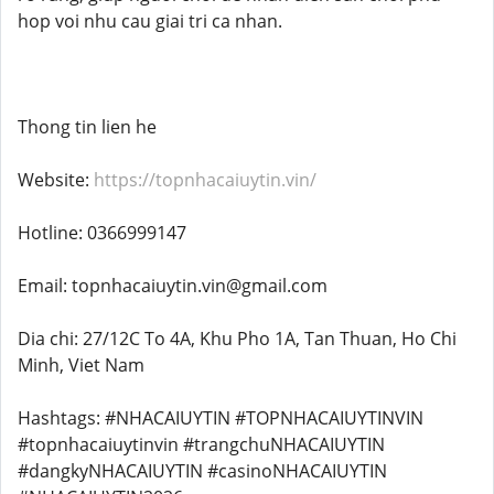
hop voi nhu cau giai tri ca nhan.
Thong tin lien he
Website:
https://topnhacaiuytin.vin/
Hotline: 0366999147
Email: topnhacaiuytin.vin@gmail.com
Dia chi: 27/12C To 4A, Khu Pho 1A, Tan Thuan, Ho Chi
Minh, Viet Nam
Hashtags: #NHACAIUYTIN #TOPNHACAIUYTINVIN
#topnhacaiuytinvin #trangchuNHACAIUYTIN
#dangkyNHACAIUYTIN #casinoNHACAIUYTIN