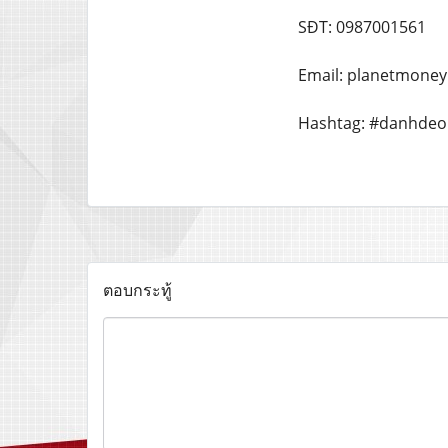
SĐT: 0987001561
Email: planetmone
Hashtag: #danhdeo
ตอบกระทู้