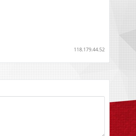
118.179.44.52