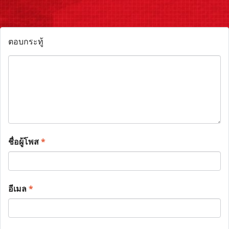
ตอบกระทู้
ชื่อผู้โพส
*
อีเมล
*