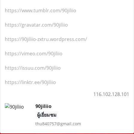
https://www.tumblr.com/90jiliio
https://gravatar.com/90jiliio
https://90jiliio-zxtru.wordpress.com/
https://vimeo.com/90jiliio
https://issuu.com/90jiliio
https://linktr.ee/90jiliio
116.102.128.101
90jiliio
ผู้เยี่ยมชม
thu840757@gmail.com