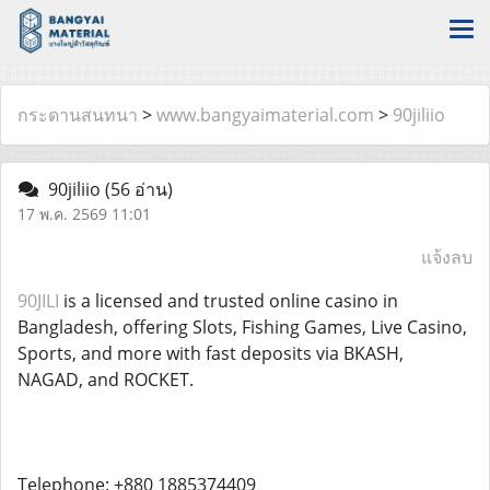
กระดานสนทนา
>
www.bangyaimaterial.com
>
90jiliio
90jiliio
(56 อ่าน)
17 พ.ค. 2569 11:01
แจ้งลบ
90JILI
is a licensed and trusted online casino in
Bangladesh, offering Slots, Fishing Games, Live Casino,
Sports, and more with fast deposits via BKASH,
NAGAD, and ROCKET.
Telephone: +880 1885374409