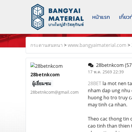
หน้าแรก
เกี่ยว
กระดานสนทนา
>
www.bangyaimaterial.com
>
28betnkcom
(57
17 พ.ค. 2569 22:39
28betnkcom
ผู้เยี่ยมชม
28BET
la mot nen ta
nham dap ung nhu ca
28betnkcom@gmail.com
huong ho tro truy c
may tinh ca nhan.
Theo cac thong tin c
cao tinh than thien