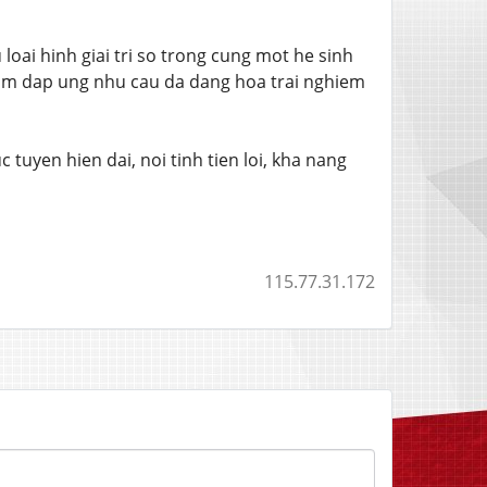
oai hinh giai tri so trong cung mot he sinh
ham dap ung nhu cau da dang hoa trai nghiem
 tuyen hien dai, noi tinh tien loi, kha nang
115.77.31.172