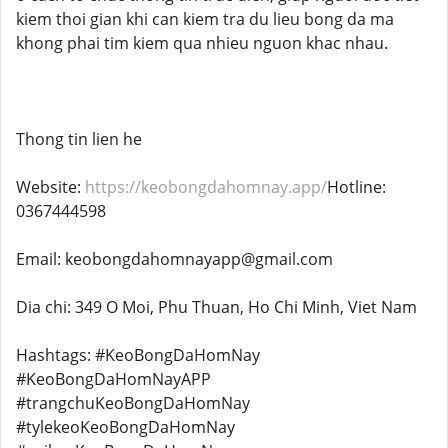
kiem thoi gian khi can kiem tra du lieu bong da ma
khong phai tim kiem qua nhieu nguon khac nhau.
Thong tin lien he
Website:
https://keobongdahomnay.app/
Hotline:
0367444598
Email: keobongdahomnayapp@gmail.com
Dia chi: 349 O Moi, Phu Thuan, Ho Chi Minh, Viet Nam
Hashtags: #KeoBongDaHomNay
#KeoBongDaHomNayAPP
#trangchuKeoBongDaHomNay
#tylekeoKeoBongDaHomNay