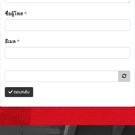
ชื่อผู้โพส
*
อีเมล
*
ตอบกลับ