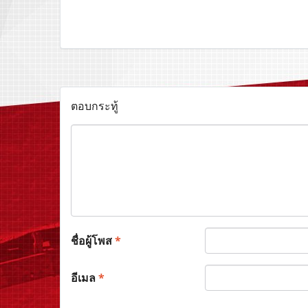
ตอบกระทู้
ชื่อผู้โพส
*
อีเมล
*