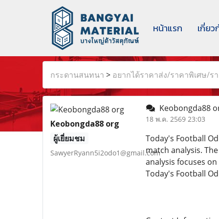
หน้าแรก
เกี่ยว
กระดานสนทนา
>
อยากได้ราคาส่ง/ราคาพิเศษ/ราค
Keobongda88 o
18 พ.ค. 2569 23:03
Keobongda88 org
ผู้เยี่ยมชม
Today's Football Od
match analysis. The
SawyerRyann5i2odo1@gmail.com
analysis focuses on
Today's Football Odd