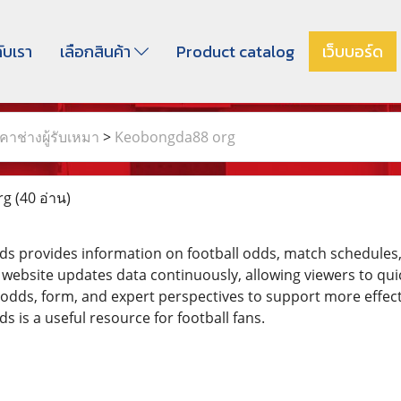
กับเรา
เลือกสินค้า
Product catalog
เว็บบอร์ด
าช่างผู้รับเหมา
>
Keobongda88 org
rg
(40 อ่าน)
ds provides information on football odds, match schedules, r
 website updates data continuously, allowing viewers to qui
 odds, form, and expert perspectives to support more effect
s is a useful resource for football fans.