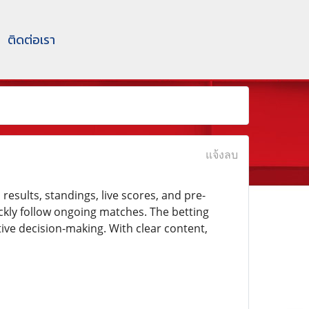
ติดต่อเรา
แจ้งลบ
esults, standings, live scores, and pre-
ckly follow ongoing matches. The betting
ive decision-making. With clear content,