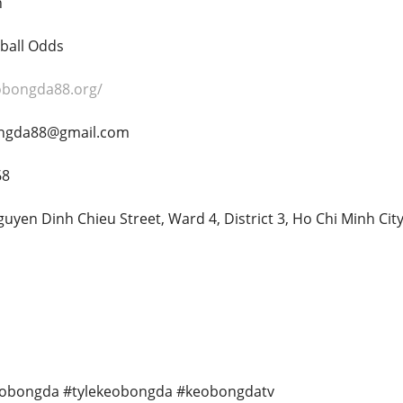
n
ball Odds
obongda88.org/
bongda88@gmail.com
68
uyen Dinh Chieu Street, Ward 4, District 3, Ho Chi Minh Cit
obongda #tylekeobongda #keobongdatv