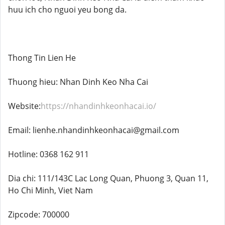
huu ich cho nguoi yeu bong da.
Thong Tin Lien He
Thuong hieu: Nhan Dinh Keo Nha Cai
Website:
https://nhandinhkeonhacai.io/
Email: lienhe.nhandinhkeonhacai@gmail.com
Hotline: 0368 162 911
Dia chi: 111/143C Lac Long Quan, Phuong 3, Quan 11,
Ho Chi Minh, Viet Nam
Zipcode: 700000