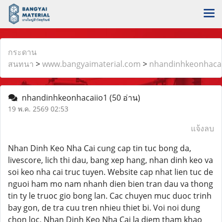
กระดาน
สนทนา
>
www.bangyaimaterial.com
>
nhandinhkeonhaca
nhandinhkeonhacaiio1
(50 อ่าน)
19 พ.ค. 2569 02:53
แจ้งลบ
Nhan Dinh Keo Nha Cai cung cap tin tuc bong da,
livescore, lich thi dau, bang xep hang, nhan dinh keo va
soi keo nha cai truc tuyen. Website cap nhat lien tuc de
nguoi ham mo nam nhanh dien bien tran dau va thong
tin ty le truoc gio bong lan. Cac chuyen muc duoc trinh
bay gon, de tra cuu tren nhieu thiet bi. Voi noi dung
chon loc, Nhan Dinh Keo Nha Cai la diem tham khao