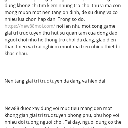
dung khong chi tim kiem nhung tro choi thu vi ma con
mong muon mot nen tang on dinh, de su dung va co
nhieu lua chon hap dan. Trong so do,
https://new88moi.com/
noi len nhu mot cong game
giai tri truc tuyen thu hut su quan tam cua dong dao
nguoi choi nho he thong tro choi da dang, giao dien
than thien va trai nghiem muot ma tren nhieu thiet bi
khac nhau.
Nen tang giai tri truc tuyen da dang va hien dai
New88 duoc xay dung voi muc tieu mang den mot
khong gian giai tri truc tuyen phong phu, phu hop voi
nhieu doi tuong nguoi choi. Tai day, nguoi dung co the