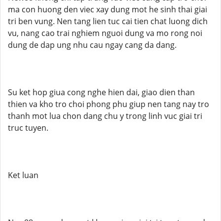
ma con huong den viec xay dung mot he sinh thai giai
tri ben vung. Nen tang lien tuc cai tien chat luong dich
vu, nang cao trai nghiem nguoi dung va mo rong noi
dung de dap ung nhu cau ngay cang da dang.
Su ket hop giua cong nghe hien dai, giao dien than
thien va kho tro choi phong phu giup nen tang nay tro
thanh mot lua chon dang chu y trong linh vuc giai tri
truc tuyen.
Ket luan