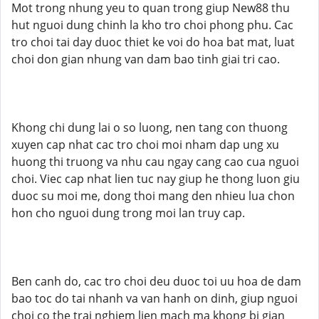
Mot trong nhung yeu to quan trong giup New88 thu
hut nguoi dung chinh la kho tro choi phong phu. Cac
tro choi tai day duoc thiet ke voi do hoa bat mat, luat
choi don gian nhung van dam bao tinh giai tri cao.
Khong chi dung lai o so luong, nen tang con thuong
xuyen cap nhat cac tro choi moi nham dap ung xu
huong thi truong va nhu cau ngay cang cao cua nguoi
choi. Viec cap nhat lien tuc nay giup he thong luon giu
duoc su moi me, dong thoi mang den nhieu lua chon
hon cho nguoi dung trong moi lan truy cap.
Ben canh do, cac tro choi deu duoc toi uu hoa de dam
bao toc do tai nhanh va van hanh on dinh, giup nguoi
choi co the trai nghiem lien mach ma khong bi gian