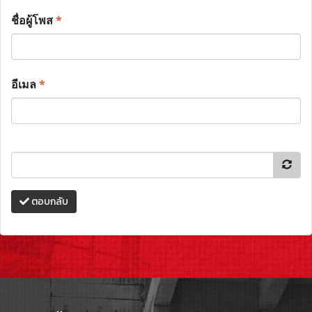
ชื่อผู้โพส
*
อีเมล
*
ตอบกลับ