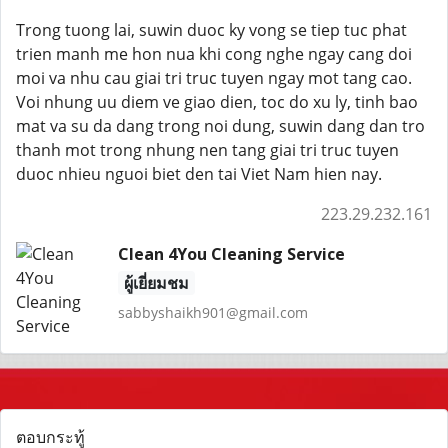
Trong tuong lai, suwin duoc ky vong se tiep tuc phat
trien manh me hon nua khi cong nghe ngay cang doi
moi va nhu cau giai tri truc tuyen ngay mot tang cao.
Voi nhung uu diem ve giao dien, toc do xu ly, tinh bao
mat va su da dang trong noi dung, suwin dang dan tro
thanh mot trong nhung nen tang giai tri truc tuyen
duoc nhieu nguoi biet den tai Viet Nam hien nay.
223.29.232.161
Clean 4You Cleaning Service
ผู้เยี่ยมชม
sabbyshaikh901@gmail.com
ตอบกระทู้