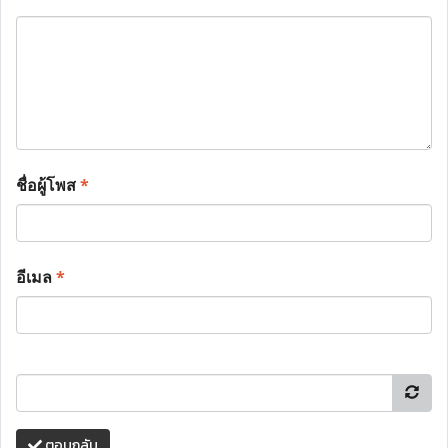
ชื่อผู้โพส
*
อีเมล
*
ตอบกลับ