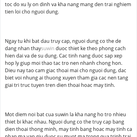
toc do xu ly on dinh va kha nang mang den trai nghiem
tien loi cho nguoi dung.
Ngay tu khi bat dau truy cap, nguoi dung co the de
dang nhan thay
suwin
duoc thiet ke theo phong cach
hien dai va de su dung. Cac tinh nang duoc sap xep
hop ly giup moi thao tac tro nen nhanh chong hon.
Dieu nay tao cam giac thoai mai cho nguoi dung, dac
biet voi nhung ai thuong xuyen tham gia cac nen tang
giai tri truc tuyen tren dien thoai hoac may tinh.
Mot diem noi bat cua suwin la kha nang ho tro nhieu
thiet bi khac nhau. Nguoi dung co the truy cap bang
dien thoai thong minh, may tinh bang hoac may tinh ca
nhan ma van giu duoc su muot ma trong qua trinh trai