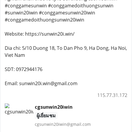
#conggamesunwin #conggamedoithuongsunwin
#sunwin20iwin #conggamesunwin20iwin
#conggamedoithuongsunwin20iwin
Website: https://sunwin20i.win/
Dia chi: 5/10 Duong 18, To Dan Pho 9, Ha Dong, Ha Noi,
Viet Nam
SDT: 0972944176
Email: sunwin20i.win@gmail.com
115.77.31.172
cgsunwin20iwin
ผู้เยี่ยมชม
cgsunwin20iwin@gmail.com