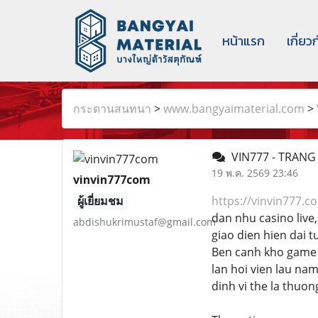
หน้าแรก
เกี่ยว
กระดานสนทนา
>
www.bangyaimaterial.com
>
VIN777 - TRANG
19 พ.ค. 2569 23:46
vinvin777com
ผู้เยี่ยมชม
https://vinvin777.c
dan nhu casino live
abdishukrimustaf@gmail.com
giao dien hien dai 
Ben canh kho game l
lan hoi vien lau na
dinh vi the la thuo