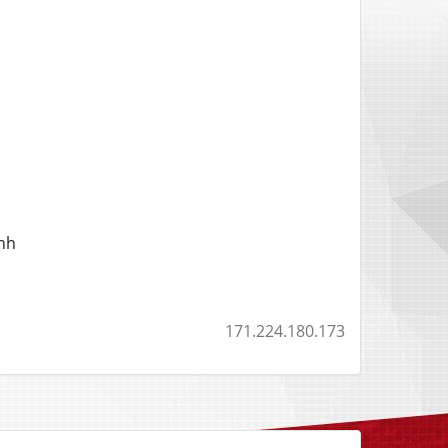
nh
171.224.180.173