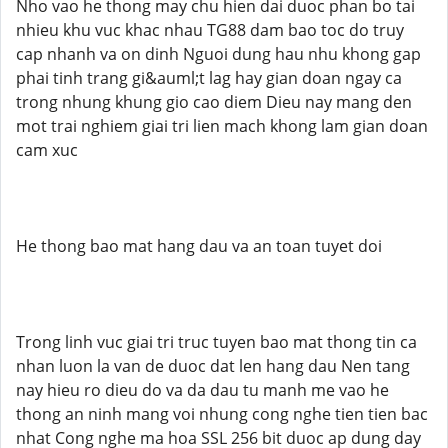
Nho vao he thong may chu hien dai duoc phan bo tai
nhieu khu vuc khac nhau TG88 dam bao toc do truy
cap nhanh va on dinh Nguoi dung hau nhu khong gap
phai tinh trang gi&auml;t lag hay gian doan ngay ca
trong nhung khung gio cao diem Dieu nay mang den
mot trai nghiem giai tri lien mach khong lam gian doan
cam xuc
He thong bao mat hang dau va an toan tuyet doi
Trong linh vuc giai tri truc tuyen bao mat thong tin ca
nhan luon la van de duoc dat len hang dau Nen tang
nay hieu ro dieu do va da dau tu manh me vao he
thong an ninh mang voi nhung cong nghe tien tien bac
nhat Cong nghe ma hoa SSL 256 bit duoc ap dung day