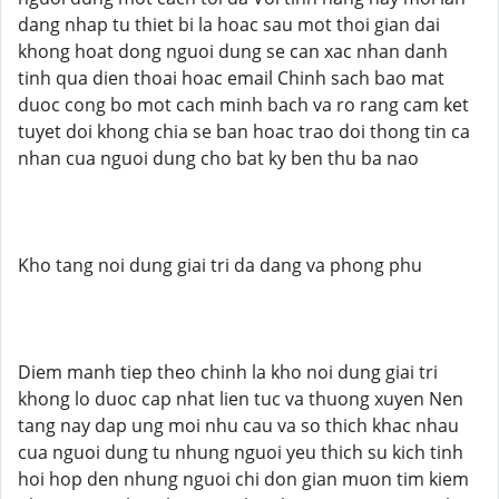
dang nhap tu thiet bi la hoac sau mot thoi gian dai
khong hoat dong nguoi dung se can xac nhan danh
tinh qua dien thoai hoac email Chinh sach bao mat
duoc cong bo mot cach minh bach va ro rang cam ket
tuyet doi khong chia se ban hoac trao doi thong tin ca
nhan cua nguoi dung cho bat ky ben thu ba nao
Kho tang noi dung giai tri da dang va phong phu
Diem manh tiep theo chinh la kho noi dung giai tri
khong lo duoc cap nhat lien tuc va thuong xuyen Nen
tang nay dap ung moi nhu cau va so thich khac nhau
cua nguoi dung tu nhung nguoi yeu thich su kich tinh
hoi hop den nhung nguoi chi don gian muon tim kiem