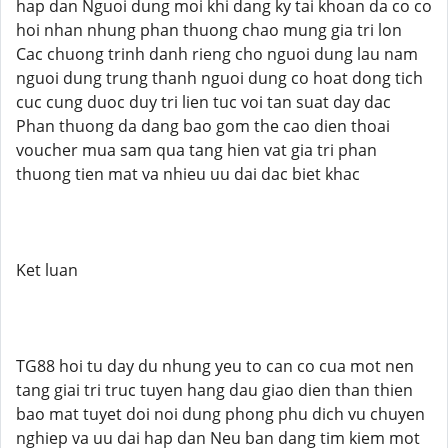
hap dan Nguoi dung moi khi dang ky tai khoan da co co
hoi nhan nhung phan thuong chao mung gia tri lon
Cac chuong trinh danh rieng cho nguoi dung lau nam
nguoi dung trung thanh nguoi dung co hoat dong tich
cuc cung duoc duy tri lien tuc voi tan suat day dac
Phan thuong da dang bao gom the cao dien thoai
voucher mua sam qua tang hien vat gia tri phan
thuong tien mat va nhieu uu dai dac biet khac
Ket luan
TG88 hoi tu day du nhung yeu to can co cua mot nen
tang giai tri truc tuyen hang dau giao dien than thien
bao mat tuyet doi noi dung phong phu dich vu chuyen
nghiep va uu dai hap dan Neu ban dang tim kiem mot