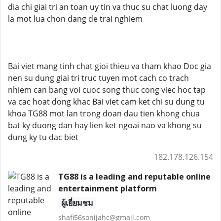
dia chi giai tri an toan uy tin va thuc su chat luong day
la mot lua chon dang de trai nghiem
Bai viet mang tinh chat gioi thieu va tham khao Doc gia
nen su dung giai tri truc tuyen mot cach co trach
nhiem can bang voi cuoc song thuc cong viec hoc tap
va cac hoat dong khac Bai viet cam ket chi su dung tu
khoa TG88 mot lan trong doan dau tien khong chua
bat ky duong dan hay lien ket ngoai nao va khong su
dung ky tu dac biet
182.178.126.154
TG88 is a leading and reputable online
entertainment platform
ผู้เยี่ยมชม
shafi56sonijahc@gmail.com