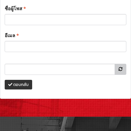
ชื่อผู้โพส
*
อีเมล
*
ตอบกลับ