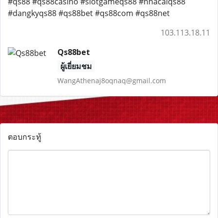
#qs88 #qs88casino #slotgameqs88 #nhacaiqs88
#dangkyqs88 #qs88bet #qs88com #qs88net
103.113.18.11
Qs88bet
ผู้เยี่ยมชม
WangAthenaj8oqnaq@gmail.com
ตอบกระทู้