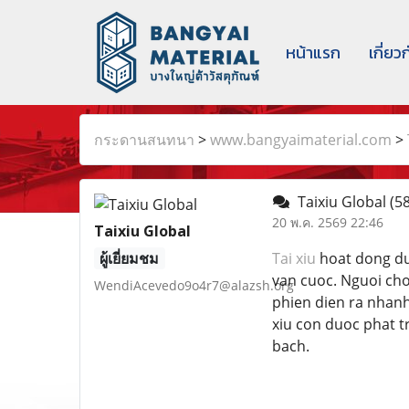
หน้าแรก
เกี่ยว
กระดานสนทนา
>
www.bangyaimaterial.com
>
Taixiu Global
(58
20 พ.ค. 2569 22:46
Taixiu Global
ผู้เยี่ยมชม
Tai xiu
hoat dong dua
van cuoc. Nguoi choi
WendiAcevedo9o4r7@alazsh.org
phien dien ra nhanh,
xiu con duoc phat t
bach.