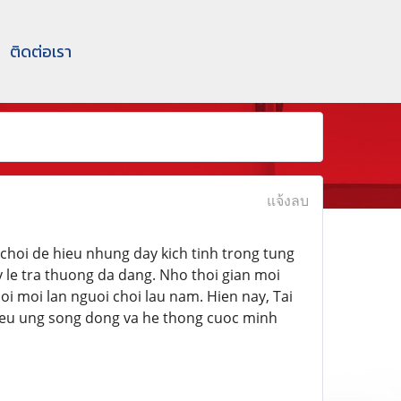
ติดต่อเรา
แจ้งลบ
choi de hieu nhung day kich tinh trong tung
y le tra thuong da dang. Nho thoi gian moi
uoi moi lan nguoi choi lau nam. Hien nay, Tai
 hieu ung song dong va he thong cuoc minh