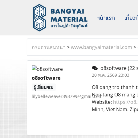
หน้าแรก
เกี่ยว
กระดานสนทนา
>
www.bangyaimaterial.com
>
o8software
(22 
20 พ.ค. 2569 23:03
o8software
ผู้เยี่ยมชม
O8 dang tro thanh t
Nen tang O8 mang de
lilybelleweaver393799@gmail.com
Website:
https://o8
Minh, Viet Nam. Zi