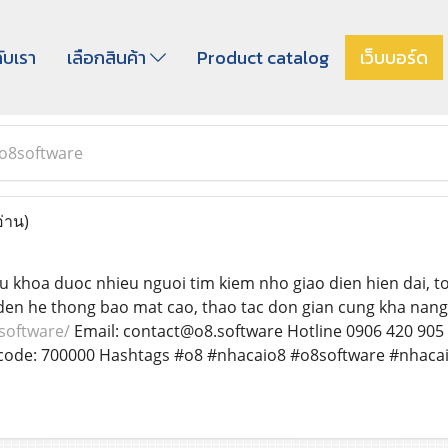
กับเรา
เลือกสินค้า
Product catalog
เว็บบอร์ด
o8software
อ่าน)
u khoa duoc nhieu nguoi tim kiem nho giao dien hien dai, to
n he thong bao mat cao, thao tac don gian cung kha nang t
.software/
Email: contact@o8.software Hotline 0906 420 905
pcode: 700000 Hashtags #o8 #nhacaio8 #o8software #nhaca