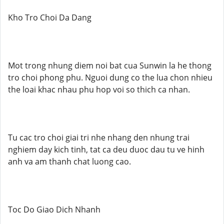
Kho Tro Choi Da Dang
Mot trong nhung diem noi bat cua Sunwin la he thong
tro choi phong phu. Nguoi dung co the lua chon nhieu
the loai khac nhau phu hop voi so thich ca nhan.
Tu cac tro choi giai tri nhe nhang den nhung trai
nghiem day kich tinh, tat ca deu duoc dau tu ve hinh
anh va am thanh chat luong cao.
Toc Do Giao Dich Nhanh