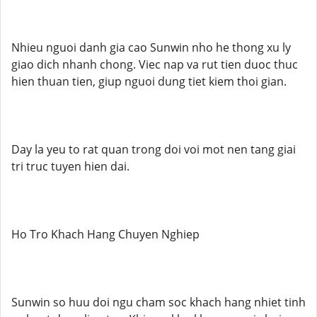
Nhieu nguoi danh gia cao Sunwin nho he thong xu ly
giao dich nhanh chong. Viec nap va rut tien duoc thuc
hien thuan tien, giup nguoi dung tiet kiem thoi gian.
Day la yeu to rat quan trong doi voi mot nen tang giai
tri truc tuyen hien dai.
Ho Tro Khach Hang Chuyen Nghiep
Sunwin so huu doi ngu cham soc khach hang nhiet tinh