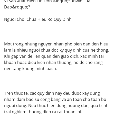
Vi Sao Xuat Hien Tin Don &ldquo;Sunwin Lua
Dao&rdquo;?
Nguoi Choi Chua Hieu Ro Quy Dinh
Mot trong nhung nguyen nhan pho bien dan den hieu
lam la nhieu nguoi chua doc ky quy dinh cua he thong.
Khi gap van de lien quan den giao dich, xac minh tai
khoan hoac dieu kien nhan thuong, ho de cho rang
nen tang khong minh bach.
Tren thuc te, cac quy dinh nay deu duoc xay dung
nham dam bao su cong bang va an toan cho toan bo
nguoi dung. Neu thuc hien dung huong dan, qua trinh
trai nghiem thuong dien ra rat thuan loi.