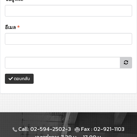
อีเมล
*
ตอบกลับ
Call: 02-594-2502-3
Fax : 02-921-1103