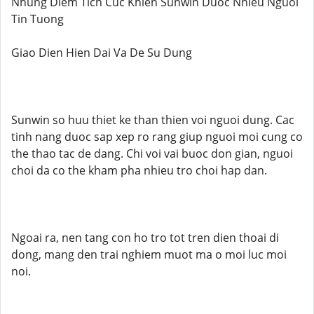
Nhung Diem Tich Cuc Khien Sunwin Duoc Nhieu Nguoi
Tin Tuong
Giao Dien Hien Dai Va De Su Dung
Sunwin so huu thiet ke than thien voi nguoi dung. Cac
tinh nang duoc sap xep ro rang giup nguoi moi cung co
the thao tac de dang. Chi voi vai buoc don gian, nguoi
choi da co the kham pha nhieu tro choi hap dan.
Ngoai ra, nen tang con ho tro tot tren dien thoai di
dong, mang den trai nghiem muot ma o moi luc moi
noi.