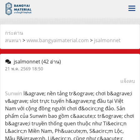
กระดาน
สนทนา
>
www.bangyaimaterial.com
>
jsalmonnet
jsalmonnet
(42 อ่าน)
21 พ.ค. 2569 18:50
แจ้งลบ
Sunwin
l&agrave; nền tảng tr&ograve; chơi b&agrave;i
v&agrave; slot trực tuyến h&agrave;ng đầu tại Việt
Nam với cộng đồng người chơi đ&ocirc;ng đảo. Sản
phẩm của Sunwin bao gồm c&aacute;c tr&ograve; chơi
b&agrave;i truyền thống quen thuộc như Ti&ecirc;n
L&acirc;n Miền Nam, Ph&uacute;m, S&acirc;m Lộc,
Mậu B&igrave;nh, Li&ecirc;n, cũng như c&aacute;c