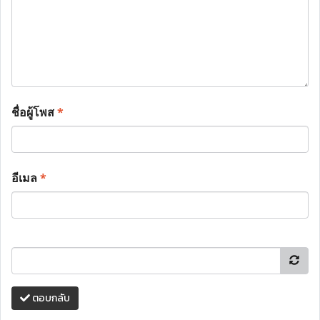
ชื่อผู้โพส
*
อีเมล
*
ตอบกลับ