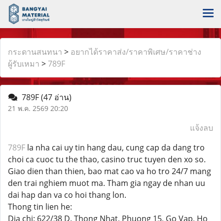
กระดานสนทนา
>
อยากได้ราคาส่ง/ราคาพิเศษ/ราคาช่าง
ผู้รับเหมา
>
789F
789F
(47 อ่าน)
21 พ.ค. 2569 20:20
แจ้งลบ
789F
la nha cai uy tin hang dau, cung cap da dang tro
choi ca cuoc tu the thao, casino truc tuyen den xo so.
Giao dien than thien, bao mat cao va ho tro 24/7 mang
den trai nghiem muot ma. Tham gia ngay de nhan uu
dai hap dan va co hoi thang lon.
Thong tin lien he:
Dia chi: 622/38 D. Thong Nhat, Phuong 15, Go Vap, Ho