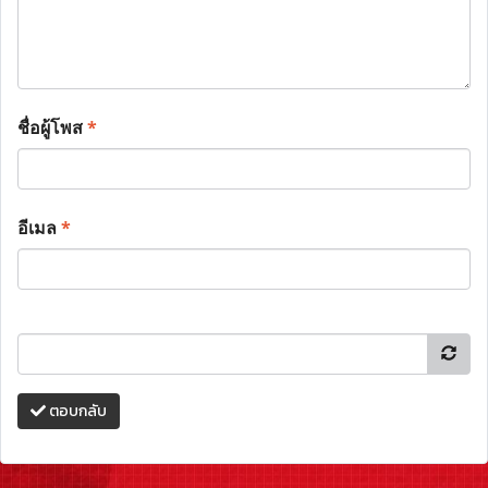
ชื่อผู้โพส
*
อีเมล
*
ตอบกลับ