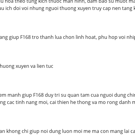
uu hoa theo tung kich thuoc man hinh, dam bao su muot ma 
uu ich doi voi nhung nguoi thuong xuyen truy cap nen tang 
tang giup F168 tro thanh lua chon linh hoat, phu hop voi nhi
huong xuyen va lien tuc
m manh giup F168 duy tri su quan tam cua nguoi dung chinh
g cac tinh nang moi, cai thien he thong va mo rong danh mu
dan khong chi giup noi dung luon moi me ma con mang lai 