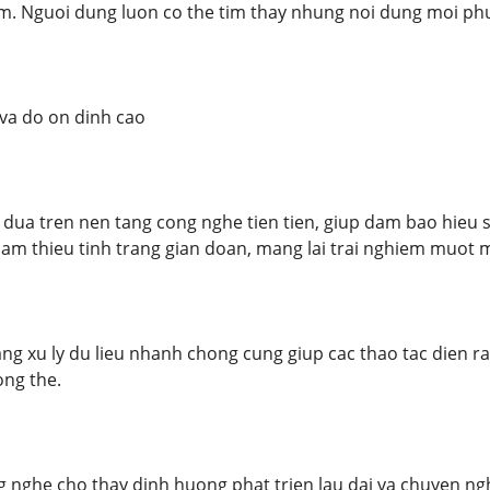
em. Nguoi dung luon co the tim thay nhung noi dung moi phu
va do on dinh cao
dua tren nen tang cong nghe tien tien, giup dam bao hieu 
am thieu tinh trang gian doan, mang lai trai nghiem muot
ng xu ly du lieu nhanh chong cung giup cac thao tac dien r
ong the.
g nghe cho thay dinh huong phat trien lau dai va chuyen nghi