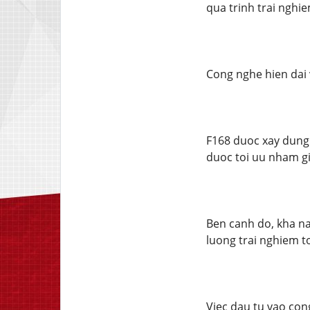
qua trinh trai nghi
Cong nghe hien dai 
F168 duoc xay dung 
duoc toi uu nham gi
Ben canh do, kha na
luong trai nghiem t
Viec dau tu vao con