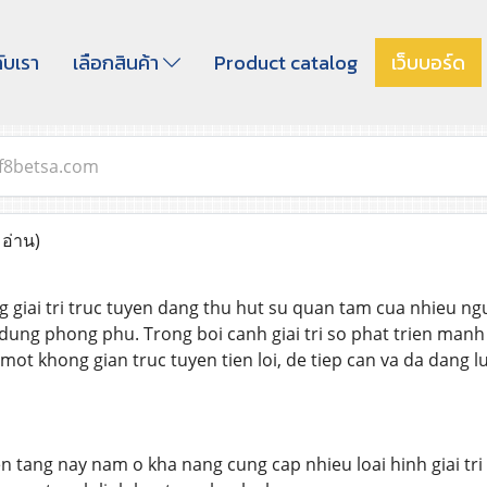
กับเรา
เลือกสินค้า
Product catalog
เว็บบอร์ด
f8betsa.com
 อ่าน)
g giai tri truc tuyen dang thu hut su quan tam cua nhieu n
 dung phong phu. Trong boi canh giai tri so phat trien man
ot khong gian truc tuyen tien loi, de tiep can va da dang 
n tang nay nam o kha nang cung cap nhieu loai hinh giai tri