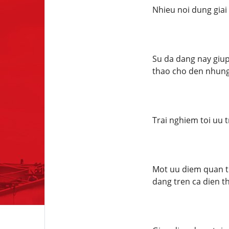
Nhieu noi dung giai
Su da dang nay giu
thao cho den nhung 
Trai nghiem toi uu t
Mot uu diem quan tr
dang tren ca dien t