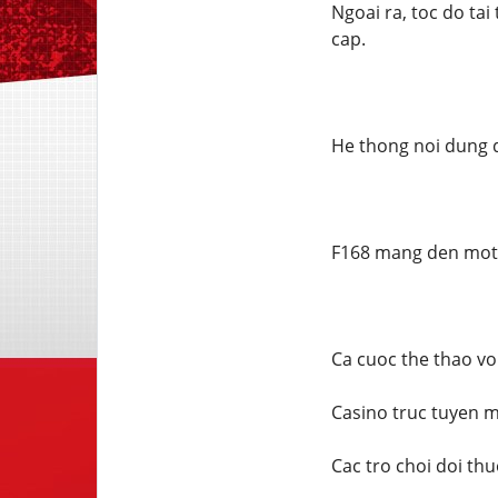
Ngoai ra, toc do ta
cap.
He thong noi dung 
F168 mang den mot 
Ca cuoc the thao voi
Casino truc tuyen ma
Cac tro choi doi th