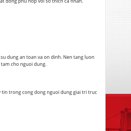
at dong phu hop voi so thich ca nhan.
g su dung an toan va on dinh. Nen tang luon
 tam cho nguoi dung.
tin trong cong dong nguoi dung giai tri truc