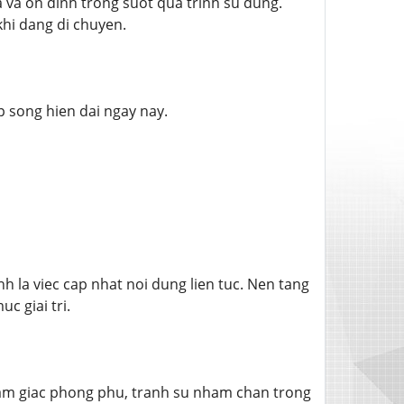
va on dinh trong suot qua trinh su dung.
khi dang di chuyen.
p song hien dai ngay nay.
 la viec cap nhat noi dung lien tuc. Nen tang
c giai tri.
cam giac phong phu, tranh su nham chan trong