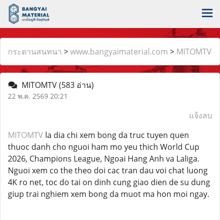
กระดานสนทนา
>
www.bangyaimaterial.com
>
MITOMTV
MITOMTV
(583 อ่าน)
22 พ.ค. 2569 20:21
แจ้งลบ
MITOMTV
la dia chi xem bong da truc tuyen quen
thuoc danh cho nguoi ham mo yeu thich World Cup
2026, Champions League, Ngoai Hang Anh va Laliga.
Nguoi xem co the theo doi cac tran dau voi chat luong
4K ro net, toc do tai on dinh cung giao dien de su dung
giup trai nghiem xem bong da muot ma hon moi ngay.