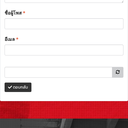
ชื่อผู้โพส
*
อีเมล
*
ตอบกลับ