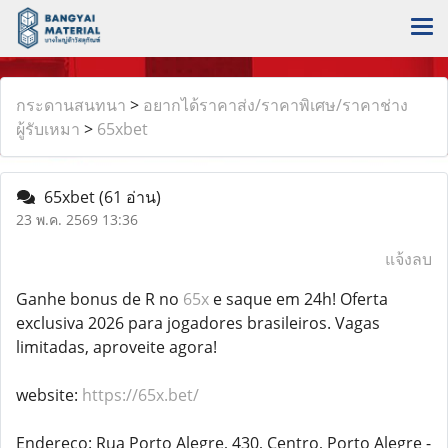
กระดานสนทนา
>
อยากได้ราคาส่ง/ราคาพิเศษ/ราคาช่าง
ผู้รับเหมา
>
65xbet
65xbet
(61 อ่าน)
23 พ.ค. 2569 13:36
แจ้งลบ
Ganhe bonus de R no
65x
e saque em 24h! Oferta
exclusiva 2026 para jogadores brasileiros. Vagas
limitadas, aproveite agora!
website:
https://65x.bet/
Endereco: Rua Porto Alegre, 430, Centro, Porto Alegre -