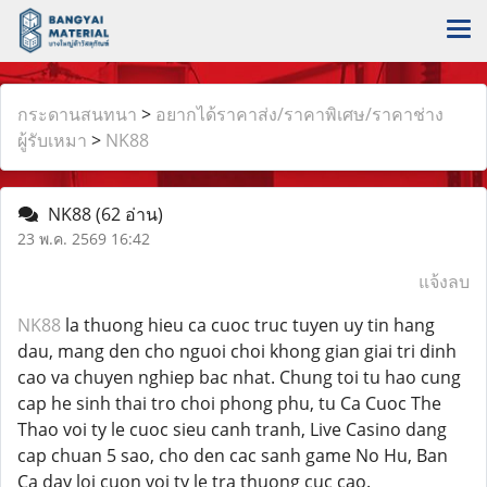
กระดานสนทนา
>
อยากได้ราคาส่ง/ราคาพิเศษ/ราคาช่าง
ผู้รับเหมา
>
NK88
NK88
(62 อ่าน)
23 พ.ค. 2569 16:42
แจ้งลบ
NK88
la thuong hieu ca cuoc truc tuyen uy tin hang
dau, mang den cho nguoi choi khong gian giai tri dinh
cao va chuyen nghiep bac nhat. Chung toi tu hao cung
cap he sinh thai tro choi phong phu, tu Ca Cuoc The
Thao voi ty le cuoc sieu canh tranh, Live Casino dang
cap chuan 5 sao, cho den cac sanh game No Hu, Ban
Ca day loi cuon voi ty le tra thuong cuc cao.