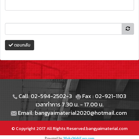
ตอบกลับ
Call: 02-594-2502-3
Fax : 02-921-1103
เวลาทำการ 7.30 น. - 17.00 น.
Email: bangyaimaterial2020@hotmail.com
© Copyright 2017 All Rights Reserved.bangyaimaterial.com
Powered by
MakeWebEasy.com