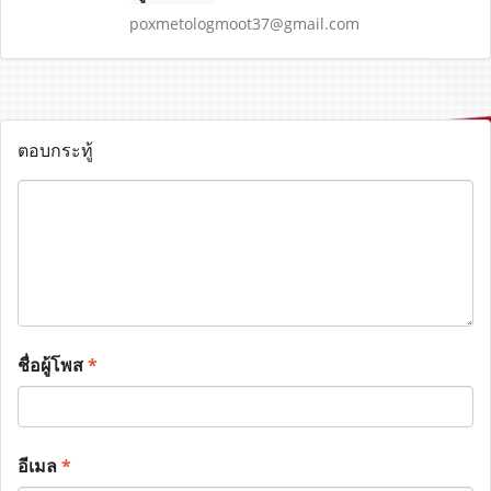
poxmetologmoot37@gmail.com
ตอบกระทู้
ชื่อผู้โพส
*
อีเมล
*