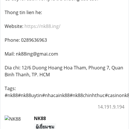
Thong tin lien he:
Website:
https://nk88.ing/
Phone: 0289636963
Mail: nk88ing@gmai.com
Dia chi: 12/6 Duong Hoang Hoa Tham, Phuong 7, Quan
Binh Thanh, TP. HCM
Tags:
#nk88#nk88uytin#nhacaink88#nk88chinhthuc#casinonk
14.191.9.194
NK88
ผู้เยี่ยมชม