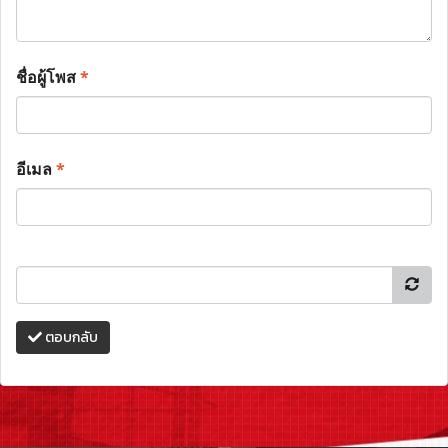
ชื่อผู้โพส
*
อีเมล
*
ตอบกลับ