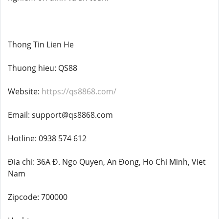
Thong Tin Lien He
Thuong hieu: QS88
Website:
https://qs8868.com/
Email: support@qs8868.com
Hotline: 0938 574 612
Đia chi: 36A Đ. Ngo Quyen, An Đong, Ho Chi Minh, Viet
Nam
Zipcode: 700000