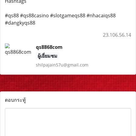
Hashtags
#qs88 #qs88casino #slotgameqs88 #nhacaiqs88
#dangkyqs88
23.106.56.14
qs8868com
ผู้เยี่ยมชม
shilpajain57u@gmail.com
ตอบกระทู้