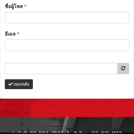
ชื่อผู้โพส
*
อีเมล
*
ตอบกลับ
Call: 02-594-2502-3
Fax : 02-921-1103