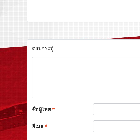
ตอบกระทู้
ชื่อผู้โพส
*
อีเมล
*