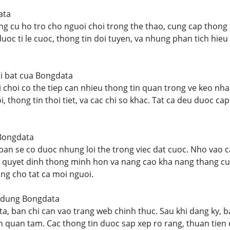
ata
 cu ho tro cho nguoi choi trong the thao, cung cap thong tin
uoc ti le cuoc, thong tin doi tuyen, va nhung phan tich hie
i bat cua Bongdata
choi co the tiep can nhieu thong tin quan trong ve keo nha 
oi, thong tin thoi tiet, va cac chi so khac. Tat ca deu duoc ca
 Bongdata
an se co duoc nhung loi the trong viec dat cuoc. Nho vao ca
a quyet dinh thong minh hon va nang cao kha nang thang cu
ung cho tat ca moi nguoi.
u dung Bongdata
a, ban chi can vao trang web chinh thuc. Sau khi dang ky, b
 quan tam. Cac thong tin duoc sap xep ro rang, thuan tien 