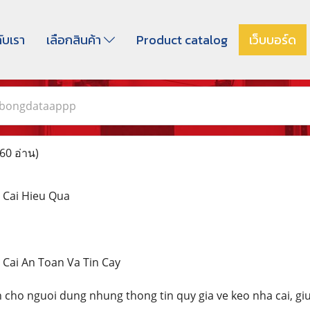
กับเรา
เลือกสินค้า
Product catalog
เว็บบอร์ด
bongdataappp
(60 อ่าน)
 Cai Hieu Qua
Cai An Toan Va Tin Cay
ho nguoi dung nhung thong tin quy gia ve keo nha cai, gi