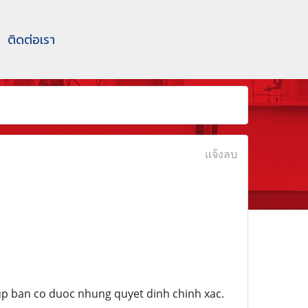
ติดต่อเรา
แจ้งลบ
up ban co duoc nhung quyet dinh chinh xac.